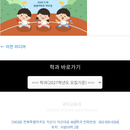
←
이전 미디어
학과 바로가기
국어교육과
(원광대학교 국어교육과 | 원광대 국어교육과)
(54538) 전북특별자치도 익산시 익산대로 460
학과 전화번호 : 063-850-6504
위치 : 사범대학 2층