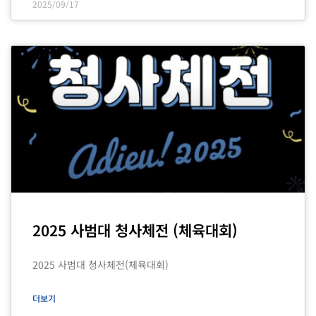
2025/09/17
2025 사범대 청사체전 (체육대회)
2025 사범대 청사체전(체육대회)
더보기