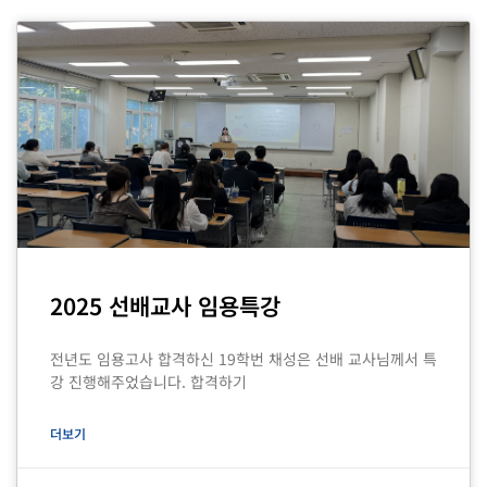
2025 선배교사 임용특강
전년도 임용고사 합격하신 19학번 채성은 선배 교사님께서 특
강 진행해주었습니다. 합격하기
더보기